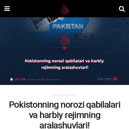
Pokistonning norozi qabilalari
va harbiy rejimning
aralashuvlari!