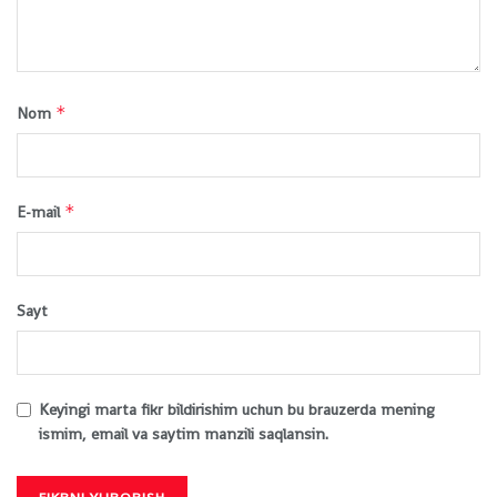
*
Nom
*
E-mail
Sayt
Keyingi marta fikr bildirishim uchun bu brauzerda mening
ismim, email va saytim manzili saqlansin.