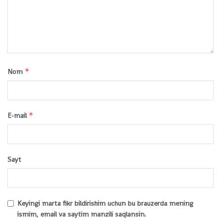
*
Nom
*
E-mail
Sayt
Keyingi marta fikr bildirishim uchun bu brauzerda mening
ismim, email va saytim manzili saqlansin.