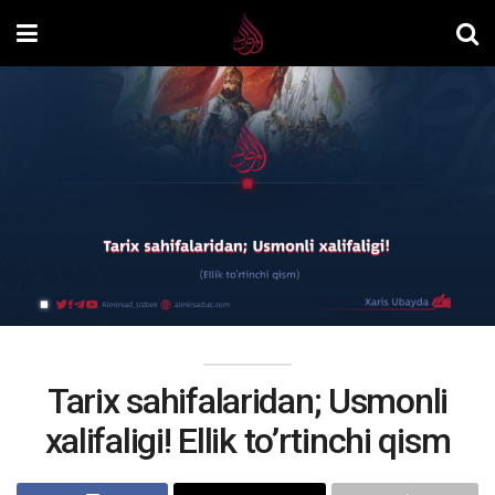
Tarix sahifalaridan; Usmonli
xalifaligi! Ellik to’rtinchi qism