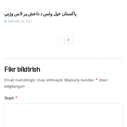
MAQOLALAR
پاکستان خپل ولس د داعش پر لاس وژني
SENTABR 30, 2023
Fikr bildirish
*
Email manzilingiz chop etilmaydi.
Majburiy bandlar
bilan
belgilangan
*
Sharh