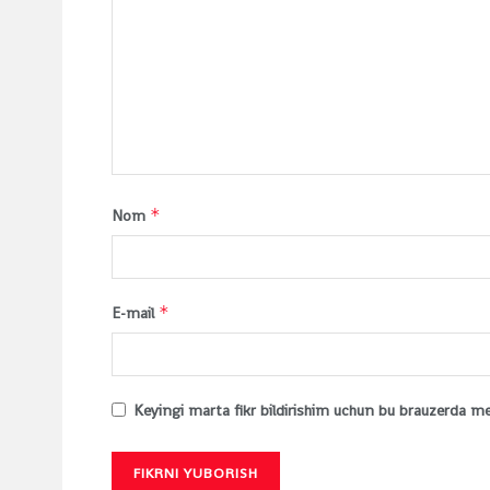
*
Nom
*
E-mail
Keyingi marta fikr bildirishim uchun bu brauzerda m