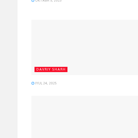
OKTABR 5, 2023
DAVRIY SHARH
IYUL 24, 2025