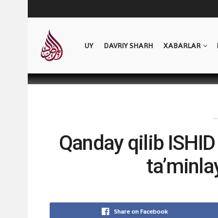
UY
DAVRIY SHARH
XABARLAR
Qanday qilib ISHID
ta’minl
Share on Facebook