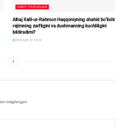
DINIY YOZUVLAR
Alhaj Xalil-ur-Rahmon Haqqoniyning shahid bo‘lishi
rejimning zaifligini va dushmanning kuchliligini
bildiradimi?
DEKABR 17, 2024
lan belgilangan