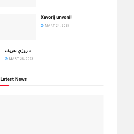
Xavorij unvoni!
MART 24, 2025
‌د روژې تعریف
MART 28, 2023
Latest News