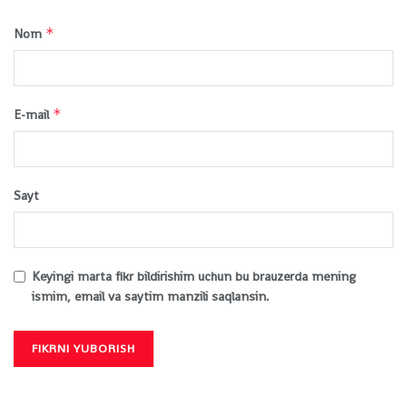
*
Nom
*
E-mail
Sayt
Keyingi marta fikr bildirishim uchun bu brauzerda mening
ismim, email va saytim manzili saqlansin.