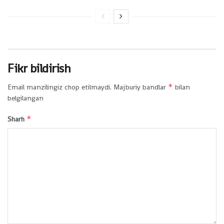
Fikr bildirish
*
Email manzilingiz chop etilmaydi.
Majburiy bandlar
bilan
belgilangan
*
Sharh