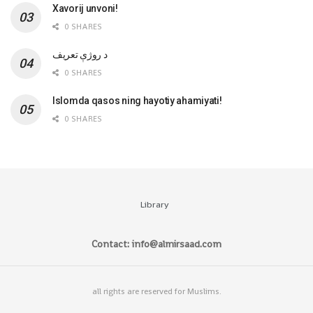
Xavorij unvoni!
0 SHARES
‌د روژې تعریف
0 SHARES
Islomda qasos ning hayotiy ahamiyati!
0 SHARES
Library
Contact: info@almirsaad.com
all rights are reserved for Muslims.