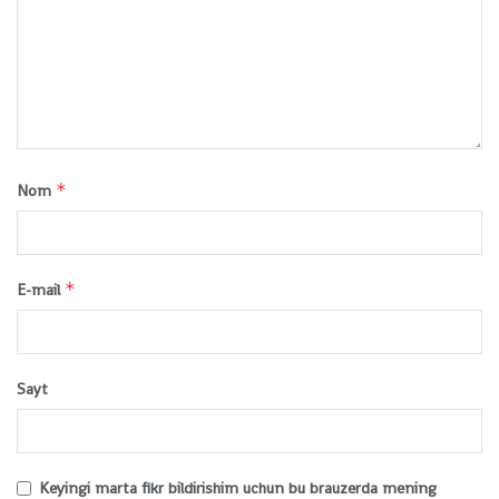
*
Nom
*
E-mail
Sayt
Keyingi marta fikr bildirishim uchun bu brauzerda mening