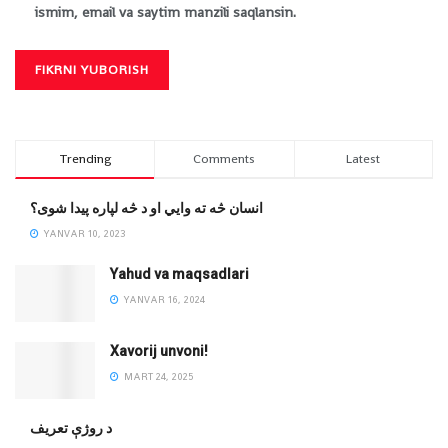
ismim, email va saytim manzili saqlansin.
Trending
Comments
Latest
انسان څه ته وایي او د څه لپاره پیدا شوی؟
YANVAR 10, 2023
Yahud va maqsadlari
YANVAR 16, 2024
Xavorij unvoni!
MART 24, 2025
‌د روژې تعریف