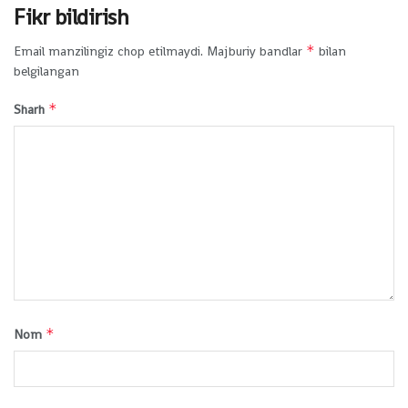
Fikr bildirish
*
Email manzilingiz chop etilmaydi.
Majburiy bandlar
bilan
belgilangan
*
Sharh
*
Nom