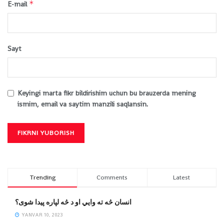
*
E-mail
Sayt
Keyingi marta fikr bildirishim uchun bu brauzerda mening
ismim, email va saytim manzili saqlansin.
Trending
Comments
Latest
انسان څه ته وایي او د څه لپاره پیدا شوی؟
YANVAR 10, 2023