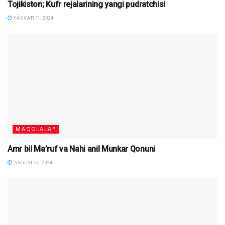
Tojikiston; Kufr rejalarining yangi pudratchisi
YANVAR 11, 2024
MAQOLALAR
Amr bil Ma’ruf va Nahi anil Munkar Qonuni
AVGUST 27, 2024