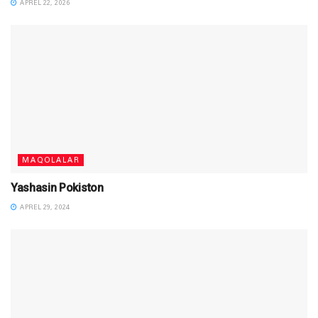
APREL 22, 2026
MAQOLALAR
Yashasin Pokiston
APREL 29, 2024