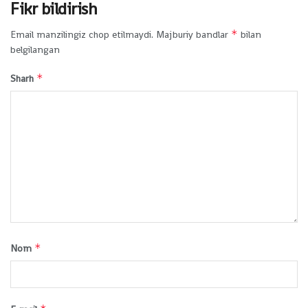
Fikr bildirish
*
Email manzilingiz chop etilmaydi.
Majburiy bandlar
bilan
belgilangan
*
Sharh
*
Nom