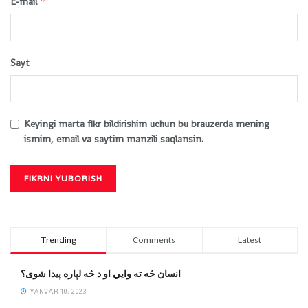
*
E-mail
Sayt
Keyingi marta fikr bildirishim uchun bu brauzerda mening
ismim, email va saytim manzili saqlansin.
Trending
Comments
Latest
انسان څه ته وایي او د څه لپاره پیدا شوی؟
YANVAR 10, 2023