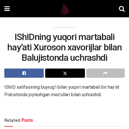
IShIDning yuqori martabali
hay’ati Xuroson xavorijlar bilan
Balujistonda uchrashdi
IShID xalifasining buyrug‘i bilan yuqori martabali bir hay’at
Pokistonda joylashgan mas’ullari bilan uchrashdi.
Related
Posts