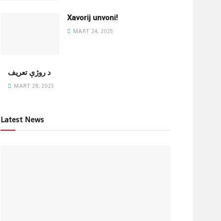
Xavorij unvoni!
MART 24, 2025
‌د روژې تعریف
MART 28, 2023
Latest News