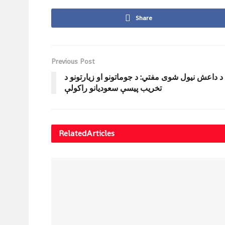
Share
Previous Post
د داعش نیول شوی مفتي: د جوماتونو او زیارتونو د
تخریب پیسې سعودیانو راکولې
Related
Articles