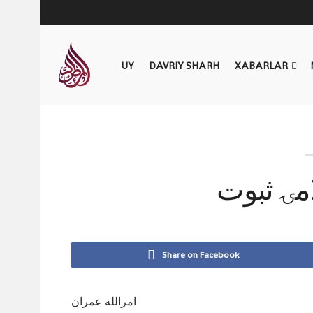
UY
DAVRIY SHARH
XABARLAR
امۍ ثبوت
Share on Facebook
امرالله عمران