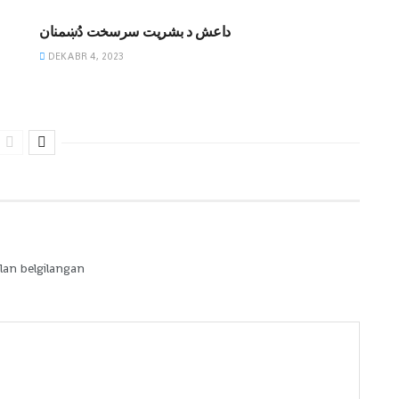
داعش د بشریت سرسخت دُښمنان
DEKABR 4, 2023
lan belgilangan