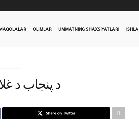
MAQOLALAR
OLIMLAR
UMMATNING SHAXSIYATLARI
ISHLA
د پنجاب د غل
Share on Twitter