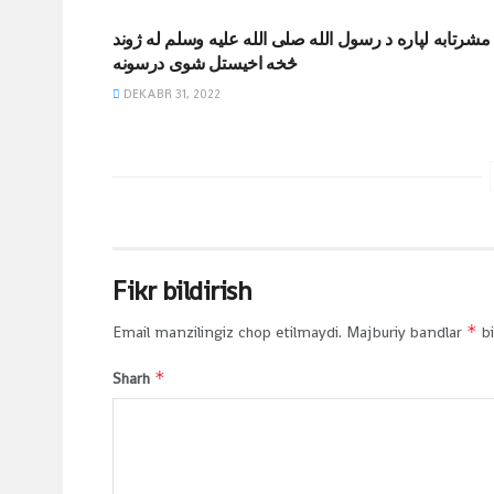
مشرتابه لپاره د رسول الله صلی الله علیه وسلم له ژوند
څخه اخیستل شوی درسونه
DEKABR 31, 2022
Fikr bildirish
*
Email manzilingiz chop etilmaydi.
Majburiy bandlar
bi
*
Sharh