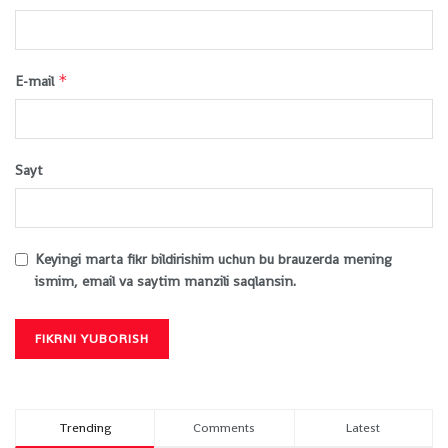
*
E-mail
Sayt
Keyingi marta fikr bildirishim uchun bu brauzerda mening
ismim, email va saytim manzili saqlansin.
Trending
Comments
Latest