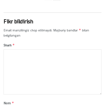
Fikr bildirish
*
Email manzilingiz chop etilmaydi.
Majburiy bandlar
bilan
belgilangan
*
Sharh
*
Nom