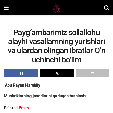
Payg‘ambarimiz sollallohu
alayhi vasallamning yurishlari
va ulardan olingan ibratlar O’n
uchinchi bo’lim
Abu Rayan Hamidiy
Mushriklarning jasadlarini quduqqa tashlash:
Related
Posts